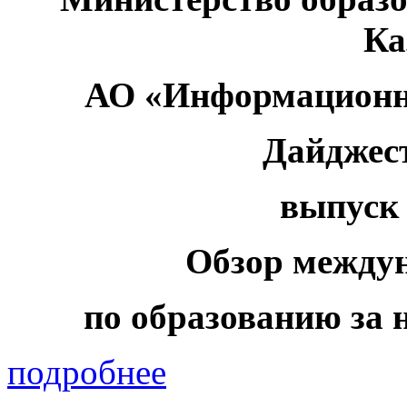
Ка
АО «Информационн
Дайджес
выпуск 
Обзор между
по образованию за н
подробнее