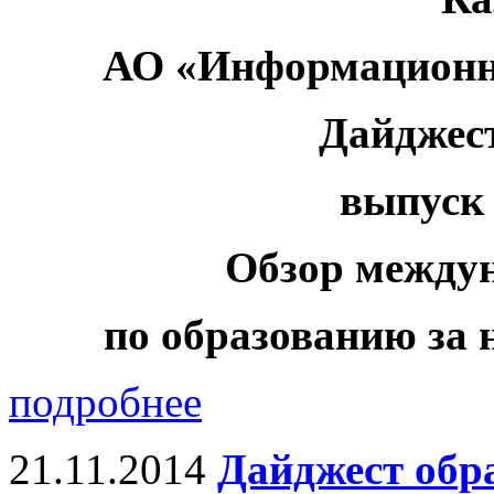
АО «Информационн
Дайджес
выпуск 
Обзор между
по образованию за н
подробнее
21.11.2014
Дайджест обр