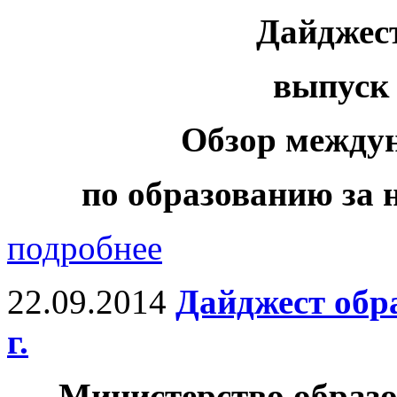
Дайджес
выпуск 
Обзор между
по образованию за н
подробнее
22.09.2014
Дайджест обр
г.
Министерство образо