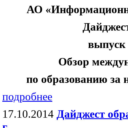
АО «Информационн
Дайджес
выпуск 
Обзор между
по образованию за н
подробнее
17.10.2014
Дайджест обр
г.