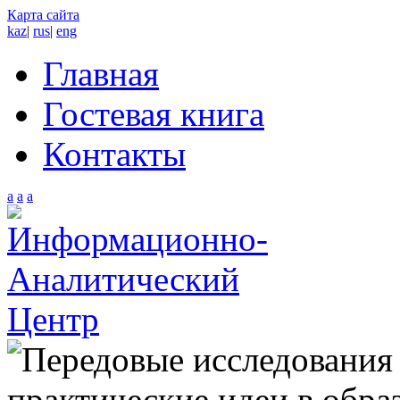
Карта сайта
kaz
|
rus
|
eng
Главная
Гостевая книга
Контакты
a
a
a