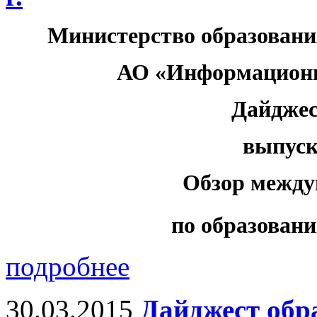
Министерство образовани
АО «Информационн
Дайджес
выпуск 
Обзор между
по образовани
подробнее
30.03.2015
Дайджест обр