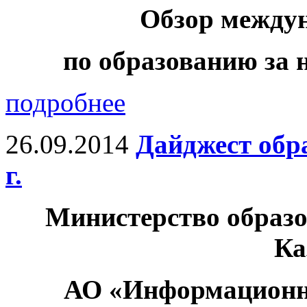
Обзор между
по образованию за н
подробнее
26.09.2014
Дайджест обр
г.
Министерство образо
Ка
АО «Информационн