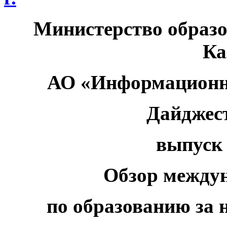
Министерство образо
Ка
АО «Информационн
Дайджес
выпуск 
Обзор между
по образованию за н