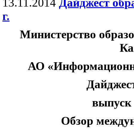
13.11.2014
Дайджест обр
г.
Министерство образо
Ка
АО «Информационн
Дайджес
выпуск 
Обзор между